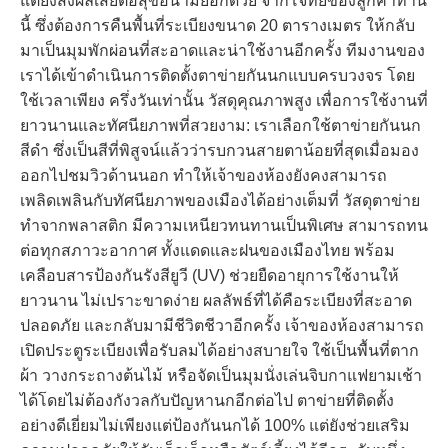
แต่ยังส่งผลเสียต่อสุขอนามัยอีกด้วย จากโจทย์ของลูกค้าท่าน
นี้ ซึ่งต้องการคืนพื้นที่ระเบียงขนาด 20 ตารางเมตร ให้กลับ
มาเป็นมุมพักผ่อนที่สะอาดและน่าใช้งานอีกครั้ง ทีมงานของ
เราได้เข้าดำเนินการติดตั้งตาข่ายกันนกแบบครบวงจร โดย
ใช้เวลาเพียง ครึ่งวันเท่านั้น วัสดุคุณภาพสูง เพื่อการใช้งานที่
ยาวนานและทัศนียภาพที่สวยงาม: เราเลือกใช้ตาข่ายกันนก
สีดำ ซึ่งเป็นสีที่พิสูจน์แล้วว่ารบกวนสายตาน้อยที่สุดเมื่อมอง
ออกไปชมวิวด้านนอก ทำให้เจ้าของห้องยังคงสามารถ
เพลิดเพลินกับทัศนียภาพของเมืองได้อย่างเต็มที่ วัสดุตาข่าย
ทำจากพลาสติก มีความเหนียวทนทานเป็นพิเศษ สามารถทน
ต่อทุกสภาวะอากาศ ทั้งแดดและฝนของเมืองไทย พร้อม
เคลือบสารป้องกันรังสียูวี (UV) ช่วยยืดอายุการใช้งานให้
ยาวนาน ไม่เปราะขาดง่าย ผลลัพธ์ที่ได้คือระเบียงที่สะอาด
ปลอดภัย และกลับมามีชีวิตชีวาอีกครั้ง เจ้าของห้องสามารถ
เปิดประตูระเบียงเพื่อรับลมได้อย่างสบายใจ ใช้เป็นพื้นที่ตาก
ผ้า วางกระถางต้นไม้ หรือจัดเป็นมุมนั่งเล่นจิบกาแฟยามเช้า
ได้โดยไม่ต้องกังวลกับปัญหานกอีกต่อไป ตาข่ายที่ติดตั้ง
อย่างดีเยี่ยมไม่เพียงแต่ป้องกันนกได้ 100% แต่ยังช่วยเสริม