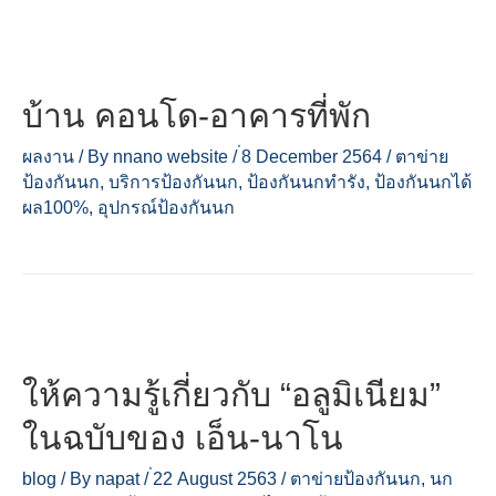
บ้าน คอนโด-อาคารที่พัก
ผลงาน
/ By
nnano website
/
่8 December 2564
/
ตาข่าย
ป้องกันนก
,
บริการป้องกันนก
,
ป้องกันนกทำรัง
,
ป้องกันนกได้
ผล100%
,
อุปกรณ์ป้องกันนก
ให้ความรู้เกี่ยวกับ “อลูมิเนียม”
ในฉบับของ เอ็น-นาโน
blog
/ By
napat
/
่22 August 2563
/
ตาข่ายป้องกันนก
,
นก