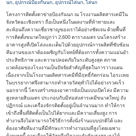
นก
,
อุปกรณ์ป้องกันนก
,
อุปกรณ์ไล่นก
,
ไล่นก
โครงการติดตั้งตาข่ายป้องกันนก ณ โรงงานผลิตสารเคมีใน
จังหวัดฉะเชิงเทรา ถือเป็นหนึ่งในผลงานที่ท้าทายและ
สะท้อนถึงความเชี่ยวชาญของเราได้อย่างชัดเจน ด้วยพื้นที่
การติดตั้งขนาดใหญ่กว่า 2,600 ตารางเมตร บนโครงสร้าง
อาคารสูงที่เปิดโล่งและเต็มไปด้วยอุปกรณ์การผลิตที่ซับซ้อน
ทีมงานของเราต้องเผชิญกับโจทย์ที่ต้องการทั้งความแม่นยำ
ประสิทธิภาพ และความปลอดภัยในระดับสูงสุด สภาพ
แวดล้อมของโรงงานเป็นปัจจัยสำคัญที่สุดในการวางแผน
เนื่องจากเป็นโรงงานผลิตสารเคมีที่มีฤทธิ์กัดกร่อน ไอระเหย
ในบรรยากาศจึงสามารถทำลายวัสดุทั่วไปได้อย่างรวดเร็ว
นอกจากนี้ โครงสร้างของอาคารยังเป็นแบบเปิดโล่ง มีความ
สูงหลายสิบเมตร ประกอบกับมีท่อส่งสารเคมีขนาดใหญ่ ถัง
ปฏิกรณ์ และเครื่องจักรติดตั้งอยู่เป็นจำนวนมาก ทำให้การ
เข้าถึงพื้นที่ติดตั้งเป็นไปได้ยากและมีความเสี่ยงสูง การ
ทำงานจึงไม่สามารถใช้วิธีการตั้งนั่งร้านแบบปกติได้ และ
ต้องอาศัยทีมงานที่มีทักษะการทำงานบนที่สูงโดยเฉพาะ
ด้วยเหตุนี้ การเลือกใช้วัสดุจึงมีความสำคัญสูงสุด เราได้