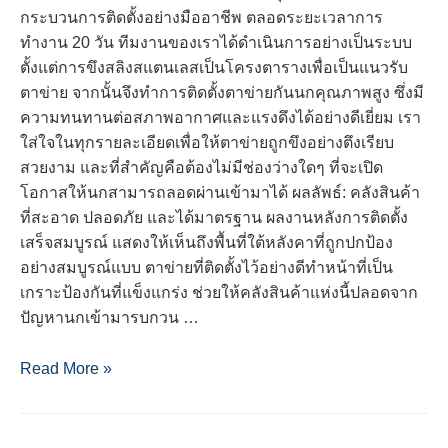
กระบวนการติดตั้งอย่างมืออาชีพ ตลอดระยะเวลาการ
ทำงาน 20 วัน ทีมงานของเราได้ดำเนินการอย่างเป็นระบบ
ตั้งแต่การขึงสลิงสแตนเลสเป็นโครงตารางเพื่อเป็นแนวรับ
ตาข่าย จากนั้นจึงทำการติดตั้งตาข่ายกันนกคุณภาพสูง ซึ่งมี
ความทนทานต่อสภาพอากาศและแรงดึงได้อย่างดีเยี่ยม เรา
ใส่ใจในทุกรายละเอียดเพื่อให้ตาข่ายถูกขึงอย่างตึงเรียบ
สวยงาม และที่สำคัญคือต้องไม่มีช่องว่างใดๆ ที่จะเปิด
โอกาสให้นกสามารถลอดผ่านเข้ามาได้ ผลลัพธ์: คลังสินค้า
ที่สะอาด ปลอดภัย และได้มาตรฐาน ผลงานหลังการติดตั้ง
เสร็จสมบูรณ์ แสดงให้เห็นถึงพื้นที่ใต้หลังคาที่ถูกปกป้อง
อย่างสมบูรณ์แบบ ตาข่ายที่ติดตั้งไว้อย่างดีทำหน้าที่เป็น
เกราะป้องกันที่แข็งแกร่ง ช่วยให้คลังสินค้าแห่งนี้ปลอดจาก
ปัญหานกเข้ามารบกวน …
ผล
Read More »
งาน
ติด
ตั้ง