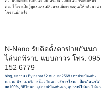
ความปลอดภัยให้กับเด็กเล็กหรือสัตว์เลี้ยงได้อีกระดับหนึ่ง
ด้วย ให้เราเป็นผู้ดูแลและเปลี่ยนระเบียงของคุณให้กลับมาน่า
ใช้งานอีกครั้ง
N-Nano รับติดตั้งตาข่ายกันนก
ไล่นกพิราบ แบบถาวร โทร. 095
152 6779
blog
,
ผลงาน
/ By
napat
/
่2 August 2568
/
ตาข่ายป้องกัน
นก
,
นกพิราบ
,
บริการป้องกันนก
,
บริการไล่นก
,
ป้องกันนกได้
ผล100%
,
วิธีไล่นก
,
อุปกรณ์ป้องกันนก
,
อุปกรณ์ไล่นก
,
ไล่นก