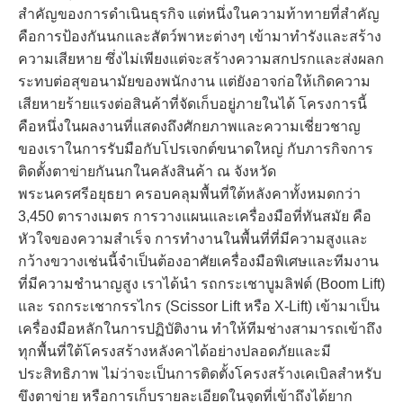
สำคัญของการดำเนินธุรกิจ แต่หนึ่งในความท้าทายที่สำคัญ
คือการป้องกันนกและสัตว์พาหะต่างๆ เข้ามาทำรังและสร้าง
ความเสียหาย ซึ่งไม่เพียงแต่จะสร้างความสกปรกและส่งผลก
ระทบต่อสุขอนามัยของพนักงาน แต่ยังอาจก่อให้เกิดความ
เสียหายร้ายแรงต่อสินค้าที่จัดเก็บอยู่ภายในได้ โครงการนี้
คือหนึ่งในผลงานที่แสดงถึงศักยภาพและความเชี่ยวชาญ
ของเราในการรับมือกับโปรเจกต์ขนาดใหญ่ กับภารกิจการ
ติดตั้งตาข่ายกันนกในคลังสินค้า ณ จังหวัด
พระนครศรีอยุธยา ครอบคลุมพื้นที่ใต้หลังคาทั้งหมดกว่า
3,450 ตารางเมตร การวางแผนและเครื่องมือที่ทันสมัย คือ
หัวใจของความสำเร็จ การทำงานในพื้นที่ที่มีความสูงและ
กว้างขวางเช่นนี้จำเป็นต้องอาศัยเครื่องมือพิเศษและทีมงาน
ที่มีความชำนาญสูง เราได้นำ รถกระเชาบูมลิฟต์ (Boom Lift)
และ รถกระเชากรรไกร (Scissor Lift หรือ X-Lift) เข้ามาเป็น
เครื่องมือหลักในการปฏิบัติงาน ทำให้ทีมช่างสามารถเข้าถึง
ทุกพื้นที่ใต้โครงสร้างหลังคาได้อย่างปลอดภัยและมี
ประสิทธิภาพ ไม่ว่าจะเป็นการติดตั้งโครงสร้างเคเบิลสำหรับ
ขึงตาข่าย หรือการเก็บรายละเอียดในจุดที่เข้าถึงได้ยาก