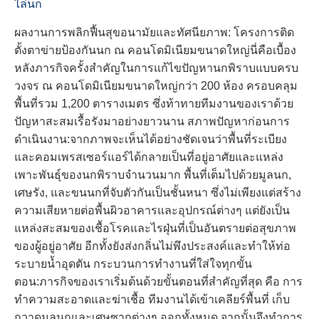
ไล่นก
ผลงานการพลิกฟื้นสุขอนามัยและทัศนียภาพ: โครงการติด
ตั้งตาข่ายป้องกันนก ณ คอนโดมิเนียมขนาดใหญ่นี่คือเบื้อง
หลังภารกิจครั้งสำคัญในการแก้ไขปัญหานกพิราบแบบครบ
วงจร ณ คอนโดมิเนียมขนาดใหญ่กว่า 200 ห้อง ครอบคลุม
พื้นที่รวม 1,200 ตารางเมตร ซึ่งท้าทายทีมงานของเราด้วย
ปัญหาสะสมเรื้อรังมาอย่างยาวนาน สภาพปัญหาก่อนการ
ดำเนินงาน:จากภาพจะเห็นได้อย่างชัดเจนว่าพื้นที่ระเบียง
และคอมเพรสเซอร์แอร์ได้กลายเป็นที่อยู่อาศัยและแหล่ง
เพาะพันธุ์ของนกพิราบจำนวนมาก พื้นที่เต็มไปด้วยมูลนก,
เศษรัง, และขนนกที่จับตัวกันเป็นชั้นหนา ซึ่งไม่เพียงแต่สร้าง
ความเสียหายต่อพื้นผิวอาคารและอุปกรณ์ต่างๆ แต่ยังเป็น
แหล่งสะสมของเชื้อโรคและไรฝุ่นที่เป็นอันตรายต่อสุขภาพ
ของผู้อยู่อาศัย อีกทั้งยังส่งกลิ่นไม่พึงประสงค์และทำให้ท่อ
ระบายน้ำอุดตัน กระบวนการทำงานที่ใส่ใจทุกขั้น
ตอน:ภารกิจของเราเริ่มต้นด้วยขั้นตอนที่สำคัญที่สุด คือ การ
ทำความสะอาดและฆ่าเชื้อ ทีมงานได้เข้าเคลียร์พื้นที่ เก็บ
กวาดมูลนกและเศษซากต่างๆ ออกทั้งหมด จากนั้นจึงทำการ