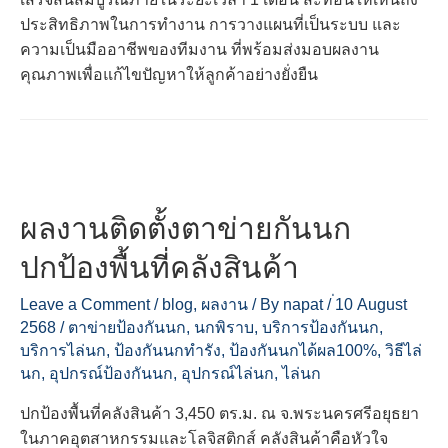
ประสิทธิภาพในการทำงาน การวางแผนที่เป็นระบบ และ
ความเป็นมืออาชีพของทีมงาน ที่พร้อมส่งมอบผลงาน
คุณภาพเพื่อแก้ไขปัญหาให้ลูกค้าอย่างยั่งยืน
ผลงานติดตั้งตาข่ายกันนก
ปกป้องพื้นที่คลังสินค้า
Leave a Comment
/
blog
,
ผลงาน
/ By
napat
/
่10 August
2568
/
ตาข่ายป้องกันนก
,
นกพิราบ
,
บริการป้องกันนก
,
บริการไล่นก
,
ป้องกันนกทำรัง
,
ป้องกันนกได้ผล100%
,
วิธีไล่
นก
,
อุปกรณ์ป้องกันนก
,
อุปกรณ์ไล่นก
,
ไล่นก
ปกป้องพื้นที่คลังสินค้า 3,450 ตร.ม. ณ จ.พระนครศรีอยุธยา
ในภาคอุตสาหกรรมและโลจิสติกส์ คลังสินค้าคือหัวใจ