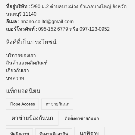
ที่อยู่บริษัท
: 5/90 ม.2 ตำบลบางม่วง อำเภอบางใหญ่ จังหวัด
นนทบุรี 11140
อีเมล
: nnano.co.ltd@gmail.com
เบอร์โทรศัพท์
: 095-152 6779 หรือ 097-123-0952
ลิงค์ที่เป็นประโยชน์
บริการของเรา
สินค้าและผลิตภัณฑ์
เกี่ยวกับเรา
บทความ
แท็กยอดนิยม
Rope Access
ตาข่ายกันนก
ตาข่ายป้องกันนก
ติดตั้งตาข่ายกันนก
นกพิราบ
ทัศนียภาพ
ทีมงานมืออาชีพ