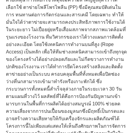
เลือกใช้ ตาข่ายโพลีโพรไพลีน (PP) ซึ่งมีคุณสมบัติเด่นใน
การ ทนทานต่อการกัดกร่อนและสารเคมี โดยเฉพาะ ทำให้
มั่นใจได้ว่าตาข่ายจะสามารถคงประสิทธิภาพการใช้งานได้
ในระยะยาว ไม่เปื่อยยุ่ยหรือเสื่อมสภาพจากสภาพแวดล้อมที่
รุนแรงของโรงงาน ทีมวิศวกรของเราได้วางแผนการติดตั้ง
อย่างละเอียด โดยใช้เทคนิคการทำงานบนที่สูง (Rope
Access) เป็นหลัก เพื่อให้ทีมช่างเทคนิคสามารถเข้าถึงทุกจุด
ของโครงสร้างได้อย่างปลอดภัยและไม่กีดขวางการทำงาน
ปกติของโรงงาน เราได้ทำการยึดโครงสร้างสลิงและติดตั้ง
ตาข่ายอย่างเป็นระบบ ครอบคลุมพื้นที่ทั้งหมดเพื่อปิดช่อง
ว่างที่นกสามารถเข้ามาทำรังหรือเกาะพักได้ ซึ่ง
กระบวนการทั้งหมดนี้สำเร็จลุล่วงภายในระยะเวลา 30 วัน
ตามแผนที่วางไว้ ผลลัพธ์ที่ได้คือการป้องกันปัญหานกเข้า
มารบกวนในพื้นที่การผลิตได้อย่างสมบูรณ์ 100% ช่วยลด
ความเสี่ยงจากการปนเปื้อนของมูลนกซึ่งมีฤทธิ์เป็นกรดและ
อาจสร้างความเสียหายให้กับเครื่องจักรและผลิตภัณฑ์ได้
โครงการนี้ไม่เพียงแต่แสดงให้เห็นถึงศักยภาพในการจัดการ