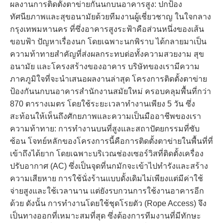
ผลงานการติดตั้งตาข่ายกันนกบนอาคารสูง: ปกป้อง
ทัศนียภาพและสุขอนามัยด้วยทีมงานผู้เชี่ยวชาญ ในใจกลาง
กรุงเทพมหานคร ที่ซึ่งอาคารสูงระฟ้าคือส่วนหนึ่งของเส้น
ขอบฟ้า ปัญหาเรื่องนก โดยเฉพาะนกพิราบ ได้กลายมาเป็น
ความท้าทายสำคัญที่ส่งผลกระทบต่อทั้งความสวยงาม สุข
อนามัย และโครงสร้างของอาคาร บริษัทของเรามีความ
ภาคภูมิใจที่จะนำเสนอผลงานล่าสุด โครงการติดตั้งตาข่าย
ป้องกันนกบนอาคารสำนักงานสมัยใหม่ ครอบคลุมพื้นที่กว่า
870 ตารางเมตร โดยใช้ระยะเวลาทำงานเพียง 5 วัน ซึ่ง
สะท้อนให้เห็นถึงศักยภาพและความเป็นมืออาชีพของเรา
ความท้าทาย: การทำงานบนที่สูงและสถาปัตยกรรมที่ซับ
ซ้อน โจทย์หลักของโครงการนี้คือการติดตั้งตาข่ายในพื้นที่ที่
เข้าถึงได้ยาก โดยเฉพาะบริเวณช่องเซอร์วิสที่ติดตั้งเครื่อง
ปรับอากาศ (AC) ซึ่งเป็นจุดที่นกมักจะเข้าไปทำรังและสร้าง
ความเสียหาย การใช้นั่งร้านแบบดั้งเดิมไม่เพียงแต่มีค่าใช้
จ่ายสูงและใช้เวลานาน แต่ยังรบกวนการใช้งานอาคารอีก
ด้วย ดังนั้น การทำงานโดยใช้ชุดโรยตัว (Rope Access) จึง
เป็นทางออกที่เหมาะสมที่สุด ซึ่งต้องการทีมงานที่มีทักษะ