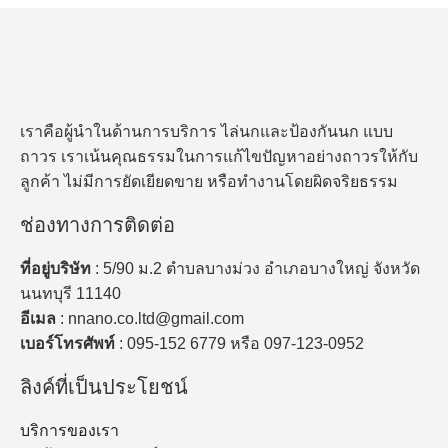
ตั้ง
ตาข่าย
กัน
นก
บน
เราคือผู้นำในด้านการบริการ ไล่นกและป้องกันนก แบบ
อาคาร
ถาวร เราเน้นคุณธรรมในการแก้ไขปัญหาอย่างถาวรให้กับ
สูง
ลูกค้า ไม่มีการยัดเยียดขาย หรือทำงานโดยผิดจริยธรรม
ช่องทางการติดต่อ
ที่อยู่บริษัท
: 5/90 ม.2 ตำบลบางม่วง อำเภอบางใหญ่ จังหวัด
นนทบุรี 11140
อีเมล
: nnano.co.ltd@gmail.com
เบอร์โทรศัพท์
: 095-152 6779 หรือ 097-123-0952
ลิงค์ที่เป็นประโยชน์
บริการของเรา