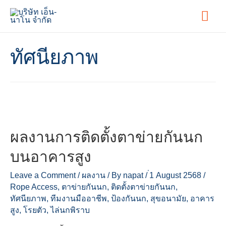
Mai
Men
ทัศนียภาพ
ผลงานการติดตั้งตาข่ายกันนก
บนอาคารสูง
Leave a Comment
/
ผลงาน
/ By
napat
/
่1 August 2568
/
Rope Access
,
ตาข่ายกันนก
,
ติดตั้งตาข่ายกันนก
,
ทัศนียภาพ
,
ทีมงานมืออาชีพ
,
ป้องกันนก
,
สุขอนามัย
,
อาคาร
สูง
,
โรยตัว
,
ไล่นกพิราบ