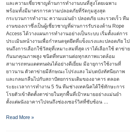
และความเชี่ยวชาญด้านการทำงานบนที่สูงโดยเฉพาะ
พร้อมทั้งมีมาตรการความปลอดภัยที่รัดกุมสูงสุด
กระบวนการทำงาน: ความแม่นยำ ปลอดภัย และรวดเร็ว ทีม
งานของเราซึ่งเป็นผู้เชี่ยวชาญที่ผ่านการรับรองด้าน Rope
Access ได้วางแผนการทำงานอย่างเป็นระบบ เริ่มตั้งแต่การ
ประเมินหน้างานเพื่อกำหนดจุดยึดที่แข็งแรงและปลอดภัย ไป
จนถึงการเลือกใช้วัสดุที่เหมาะสมที่สุด เราได้เลือกใช้ ตาข่าย
กันนกคุณภาพสูง ชนิดที่ทนทานต่อทุกสภาพแวดล้อม
สามารถทนแดดทนฝนได้อย่างดีเยี่ยม มีอายุการใช้งานที่
ยาวนาน ตัวตาข่ายมีลักษณะโปร่งแสง ไม่บดบังทัศนียภาพ
และกลมกลืนไปกับสถาปัตยกรรมเดิมของอาคาร ตลอด
ระยะเวลาการทำงาน 5 วัน ทีมช่างเทคนิคได้ใช้ทักษะการ
โรยตัวเข้าติดตั้งตาข่ายในทุกพื้นที่เป้าหมายอย่างแม่นยำ
ตั้งแต่ผนังอาคารไปจนถึงช่องเซอร์วิสที่ซับซ้อน …
ผล
Read More »
งานการ
ติด