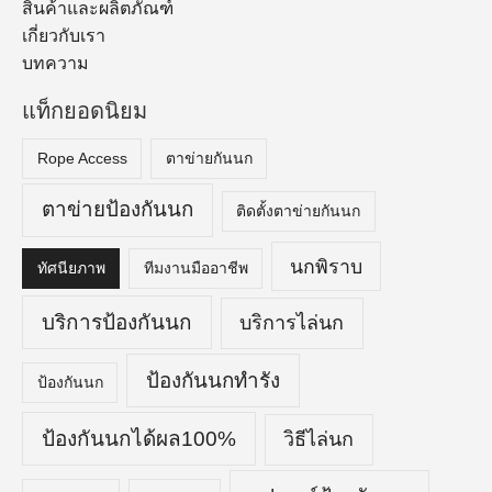
สินค้าและผลิตภัณฑ์
เกี่ยวกับเรา
บทความ
แท็กยอดนิยม
Rope Access
ตาข่ายกันนก
ตาข่ายป้องกันนก
ติดตั้งตาข่ายกันนก
นกพิราบ
ทัศนียภาพ
ทีมงานมืออาชีพ
บริการป้องกันนก
บริการไล่นก
ป้องกันนกทำรัง
ป้องกันนก
ป้องกันนกได้ผล100%
วิธีไล่นก