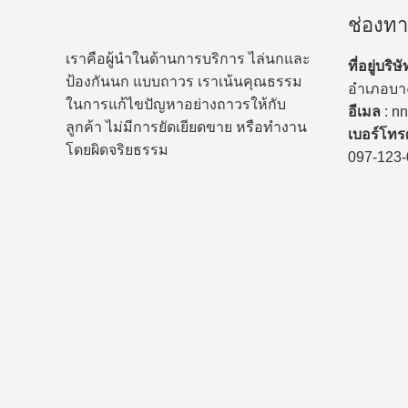
บน
ช่องทา
อาคาร
สูง
เราคือผู้นำในด้านการบริการ ไล่นกและ
ที่อยู่บริษั
ป้องกันนก แบบถาวร เราเน้นคุณธรรม
อำเภอบาง
ในการแก้ไขปัญหาอย่างถาวรให้กับ
อีเมล
: n
ลูกค้า ไม่มีการยัดเยียดขาย หรือทำงาน
เบอร์โทรศ
โดยผิดจริยธรรม
097-123