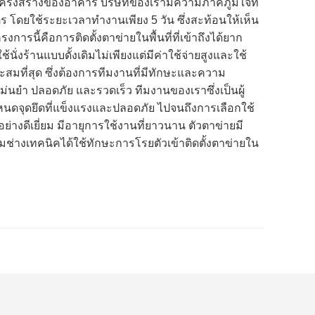
ครงสร้างของอาคาร บริษัทของเรามีความภาคภูมิใจที่
โดยใช้ระยะเวลาทำงานเพียง 5 วัน ซึ่งสะท้อนให้เห็น
ี้คือการติดตั้งตาข่ายในพื้นที่ที่เข้าถึงได้ยาก
ั่งร้านแบบดั้งเดิมไม่เพียงแต่มีค่าใช้จ่ายสูงและใช้
สมที่สุด ซึ่งต้องการทีมงานที่มีทักษะและความ
นยำ ปลอดภัย และรวดเร็ว ทีมงานของเราซึ่งเป็นผู้
หนดจุดยึดที่แข็งแรงและปลอดภัย ไปจนถึงการเลือกใช้
างดีเยี่ยม มีอายุการใช้งานที่ยาวนาน ตัวตาข่ายมี
างเทคนิคได้ใช้ทักษะการโรยตัวเข้าติดตั้งตาข่ายใน