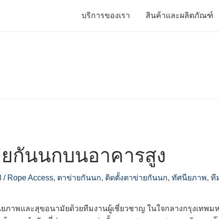
บริการของเรา
สินค้าและผลิตภัณฑ์
่ายกันนกบนอาคารสูง
8
/
Rope Access
,
ตาข่ายกันนก
,
ติดตั้งตาข่ายกันนก
,
ทัศนียภาพ
,
ที
ียภาพและสุขอนามัยด้วยทีมงานผู้เชี่ยวชาญ ในใจกลางกรุงเทพมหาน