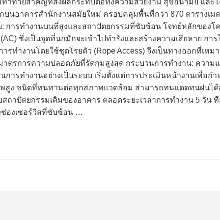
ท้าทายสำคัญที่ส่งผลกระทบต่อทั้งความสวยงาม สุขอนามัย และโ
กบนอาคารสำนักงานสมัยใหม่ ครอบคลุมพื้นที่กว่า 870 ตารางเมตร 
ารทำงานบนที่สูงและสถาปัตยกรรมที่ซับซ้อน โจทย์หลักของโครงการน
(AC) ซึ่งเป็นจุดที่นกมักจะเข้าไปทำรังและสร้างความเสียหาย การใช้น
การทำงานโดยใช้ชุดโรยตัว (Rope Access) จึงเป็นทางออกที่เหมาะ
ีมาตรการความปลอดภัยที่รัดกุมสูงสุด กระบวนการทำงาน: ความแม่
ผนการทำงานอย่างเป็นระบบ เริ่มตั้งแต่การประเมินหน้างานเพื่อกำ
ณภาพสูง ชนิดที่ทนทานต่อทุกสภาพแวดล้อม สามารถทนแดดทนฝนได้อย่
สถาปัตยกรรมเดิมของอาคาร ตลอดระยะเวลาการทำงาน 5 วัน ทีมช่
ช่องเซอร์วิสที่ซับซ้อน …